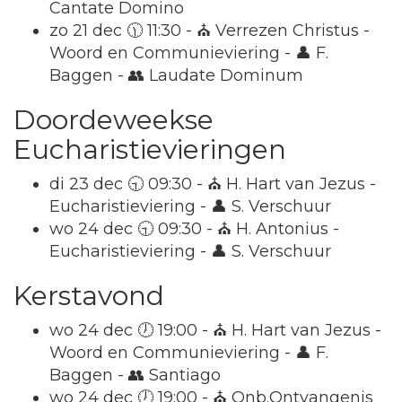
Cantate Domino
zo 21 dec 🕦 11:30 - ⛪ Verrezen Christus -
Woord en Communieviering - 👤 F.
Baggen - 👥 Laudate Dominum
Doordeweekse
Eucharistievieringen
di 23 dec 🕤 09:30 - ⛪ H. Hart van Jezus -
Eucharistieviering - 👤 S. Verschuur
wo 24 dec 🕤 09:30 - ⛪ H. Antonius -
Eucharistieviering - 👤 S. Verschuur
Kerstavond
wo 24 dec 🕖 19:00 - ⛪ H. Hart van Jezus -
Woord en Communieviering - 👤 F.
Baggen - 👥 Santiago
wo 24 dec 🕖 19:00 - ⛪ Onb.Ontvangenis