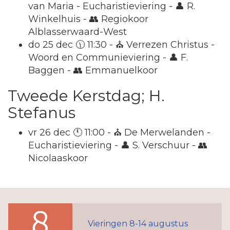
van Maria - Eucharistieviering - 👤 R.
Winkelhuis - 👥 Regiokoor
Alblasserwaard-West
do 25 dec 🕦 11:30 - ⛪ Verrezen Christus -
Woord en Communieviering - 👤 F.
Baggen - 👥 Emmanuelkoor
Tweede Kerstdag; H.
Stefanus
vr 26 dec 🕚 11:00 - ⛪ De Merwelanden -
Eucharistieviering - 👤 S. Verschuur - 👥
Nicolaaskoor
8
Vieringen 8-14 augustus