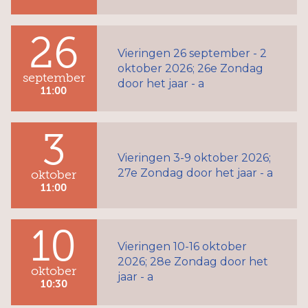
26
Vieringen 26 september - 2
oktober 2026; 26e Zondag
september
door het jaar - a
11:00
3
Vieringen 3-9 oktober 2026;
27e Zondag door het jaar - a
oktober
11:00
10
Vieringen 10-16 oktober
2026; 28e Zondag door het
oktober
jaar - a
10:30