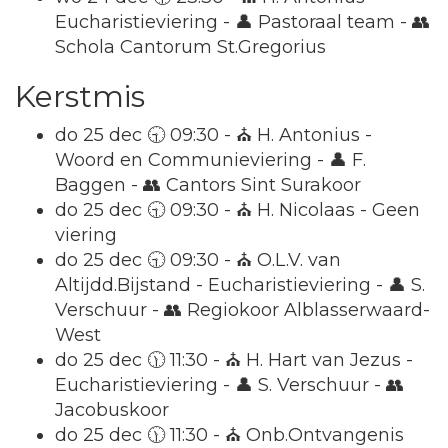
Eucharistieviering - 👤 Pastoraal team - 👥
Schola Cantorum St.Gregorius
Kerstmis
do 25 dec 🕤 09:30 - ⛪ H. Antonius -
Woord en Communieviering - 👤 F.
Baggen - 👥 Cantors Sint Surakoor
do 25 dec 🕤 09:30 - ⛪ H. Nicolaas - Geen
viering
do 25 dec 🕤 09:30 - ⛪ O.L.V. van
Altijdd.Bijstand - Eucharistieviering - 👤 S.
Verschuur - 👥 Regiokoor Alblasserwaard-
West
do 25 dec 🕦 11:30 - ⛪ H. Hart van Jezus -
Eucharistieviering - 👤 S. Verschuur - 👥
Jacobuskoor
do 25 dec 🕦 11:30 - ⛪ Onb.Ontvangenis