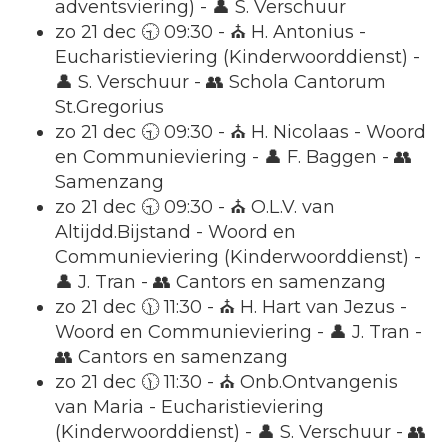
adventsviering) - 👤 S. Verschuur
zo 21 dec 🕤 09:30 - ⛪ H. Antonius -
Eucharistieviering (Kinderwoorddienst) -
👤 S. Verschuur - 👥 Schola Cantorum
St.Gregorius
zo 21 dec 🕤 09:30 - ⛪ H. Nicolaas - Woord
en Communieviering - 👤 F. Baggen - 👥
Samenzang
zo 21 dec 🕤 09:30 - ⛪ O.L.V. van
Altijdd.Bijstand - Woord en
Communieviering (Kinderwoorddienst) -
👤 J. Tran - 👥 Cantors en samenzang
zo 21 dec 🕦 11:30 - ⛪ H. Hart van Jezus -
Woord en Communieviering - 👤 J. Tran -
👥 Cantors en samenzang
zo 21 dec 🕦 11:30 - ⛪ Onb.Ontvangenis
van Maria - Eucharistieviering
(Kinderwoorddienst) - 👤 S. Verschuur - 👥