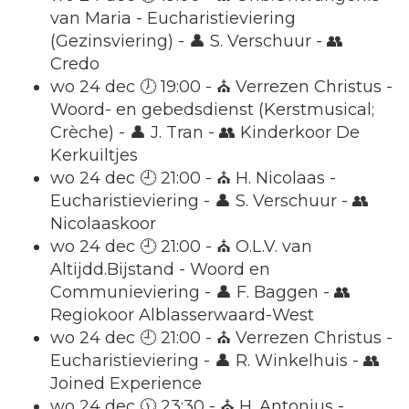
van Maria - Eucharistieviering
(Gezinsviering) - 👤 S. Verschuur - 👥
Credo
wo 24 dec 🕖 19:00 - ⛪ Verrezen Christus -
Woord- en gebedsdienst (Kerstmusical;
Crèche) - 👤 J. Tran - 👥 Kinderkoor De
Kerkuiltjes
wo 24 dec 🕘 21:00 - ⛪ H. Nicolaas -
Eucharistieviering - 👤 S. Verschuur - 👥
Nicolaaskoor
wo 24 dec 🕘 21:00 - ⛪ O.L.V. van
Altijdd.Bijstand - Woord en
Communieviering - 👤 F. Baggen - 👥
Regiokoor Alblasserwaard-West
wo 24 dec 🕘 21:00 - ⛪ Verrezen Christus -
Eucharistieviering - 👤 R. Winkelhuis - 👥
Joined Experience
wo 24 dec 🕦 23:30 - ⛪ H. Antonius -