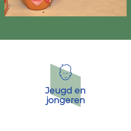
Jeugd en
jongeren