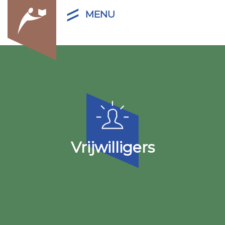
MENU
Vrijwilligers