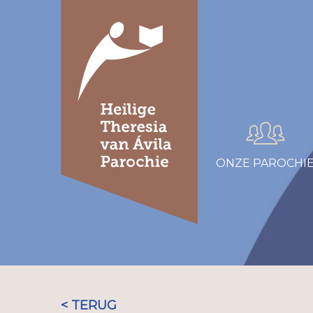
ONZE PAROCHI
< TERUG