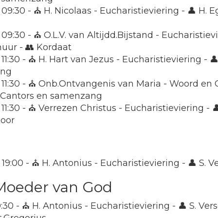
 09:30 - ⛪ H. Nicolaas - Eucharistieviering - 👤 H. 
 09:30 - ⛪ O.L.V. van Altijdd.Bijstand - Eucharisti
chuur - 👥 Kordaat
 11:30 - ⛪ H. Hart van Jezus - Eucharistieviering - 
ang
 11:30 - ⛪ Onb.Ontvangenis van Maria - Woord en 
 Cantors en samenzang
 11:30 - ⛪ Verrezen Christus - Eucharistieviering - 
oor
 19:00 - ⛪ H. Antonius - Eucharistieviering - 👤 S. V
 Moeder van God
0:30 - ⛪ H. Antonius - Eucharistieviering - 👤 S. Ver
.Gregorius