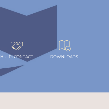
HULP+CONTACT
DOWNLOADS