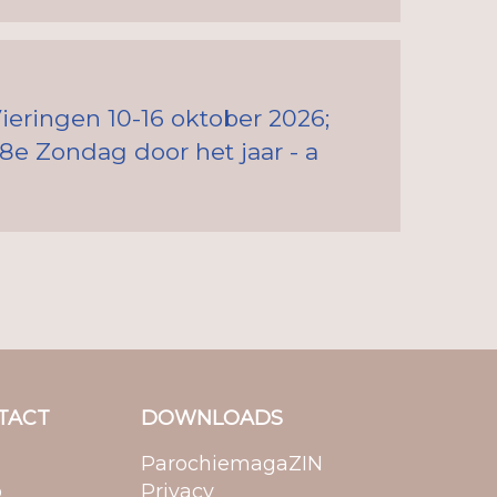
ieringen 10-16 oktober 2026;
8e Zondag door het jaar - a
TACT
DOWNLOADS
ParochiemagaZIN
p
Privacy