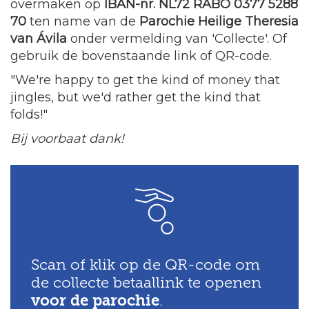
overmaken op
IBAN-nr. NL72 RABO 0377 5288
70
ten name van de
Parochie Heilige Theresia
van Ávila
onder vermelding van 'Collecte'. Of
gebruik de bovenstaande link of QR-code.
"We're happy to get the kind of money that
jingles, but we'd rather get the kind that
folds!"
Bij voorbaat dank!
Scan of klik op de QR-code om
de collecte betaallink te openen
voor de parochie
.