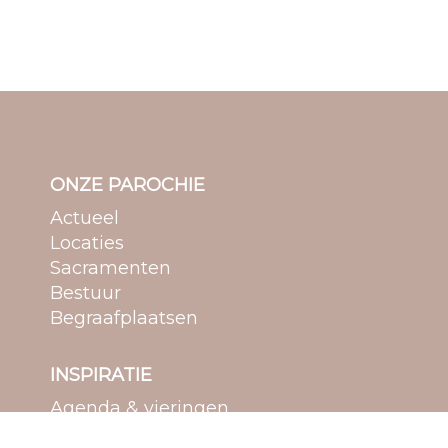
ONZE PAROCHIE
Actueel
Locaties
Sacramenten
Bestuur
Begraafplaatsen
INSPIRATIE
Agenda & vieringen
Bedevaarten