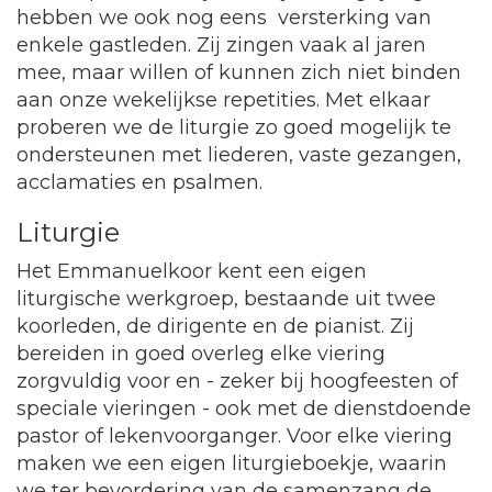
hebben we ook nog eens versterking van
enkele gastleden. Zij zingen vaak al jaren
mee, maar willen of kunnen zich niet binden
aan onze wekelijkse repetities. Met elkaar
proberen we de liturgie zo goed mogelijk te
ondersteunen met liederen, vaste gezangen,
acclamaties en psalmen.
Liturgie
Het Emmanuelkoor kent een eigen
liturgische werkgroep, bestaande uit twee
koorleden, de dirigente en de pianist. Zij
bereiden in goed overleg elke viering
zorgvuldig voor en - zeker bij hoogfeesten of
speciale vieringen - ook met de dienstdoende
pastor of lekenvoorganger. Voor elke viering
maken we een eigen liturgieboekje, waarin
we ter bevordering van de samenzang de