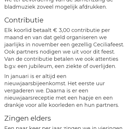
bladmuziek zoveel mogelijk afdrukken.
Contributie
Elk koorlid betaalt € 3,00 contributie per
maand en van dat geld organiseren we
jaarlijks in november een gezellig Ceciliafeest.
Ook partners nodigen we uit voor dit feest.
Van de contributie betalen we ook attenties
b.g.v. een jubileum, een ziekte of overlijden.
In januari is er altijd een
nieuwjaarsbijeenkomst. Het eerste uur
vergaderen we. Daarna is er een
nieuwjaarsreceptie met een hapje en een
drankje voor alle koorleden en hun partners.
Zingen elders
Een paar keer per jaar zingen we in vieringen