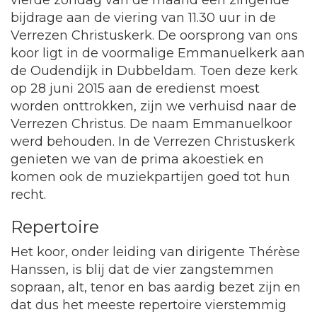
vierde zondag van de maand een zingende
bijdrage aan de viering van 11.30 uur in de
Verrezen Christuskerk. De oorsprong van ons
koor ligt in de voormalige Emmanuelkerk aan
de Oudendijk in Dubbeldam. Toen deze kerk
op 28 juni 2015 aan de eredienst moest
worden onttrokken, zijn we verhuisd naar de
Verrezen Christus. De naam Emmanuelkoor
werd behouden. In de Verrezen Christuskerk
genieten we van de prima akoestiek en
komen ook de muziekpartijen goed tot hun
recht.
Repertoire
Het koor, onder leiding van dirigente Thérèse
Hanssen, is blij dat de vier zangstemmen
sopraan, alt, tenor en bas aardig bezet zijn en
dat dus het meeste repertoire vierstemmig