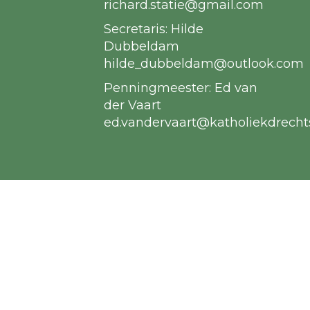
richard.statie@gmail.com
Secretaris: Hilde
Dubbeldam
hilde_dubbeldam@outlook.com
Penningmeester: Ed van
der Vaart
ed.vandervaart@katholiekdrecht